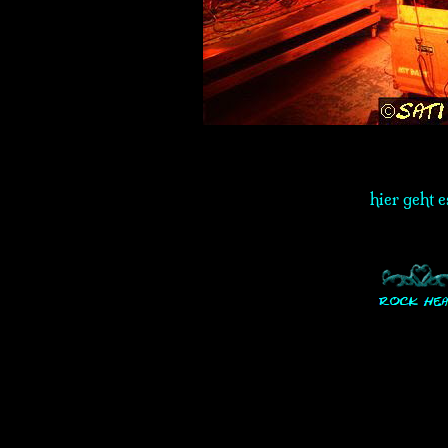
hier geht 