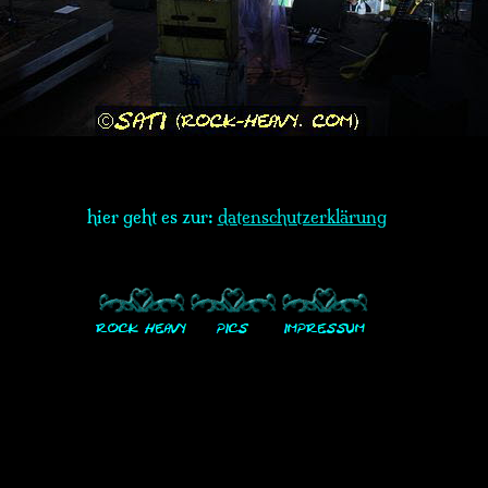
hier geht es zur:
datenschutzerklärung