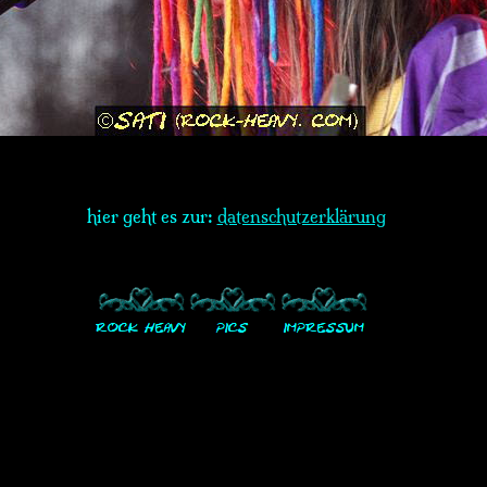
hier geht es zur:
datenschutzerklärung