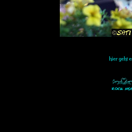
hier geht 