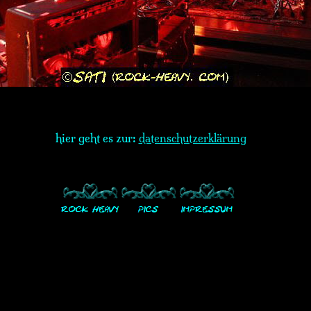
hier geht es zur:
datenschutzerklärung